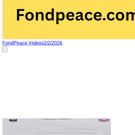
FondPeace Videos
2/2/2026