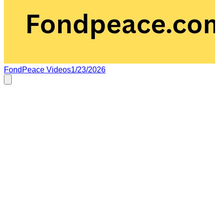
FondPeace Videos
1/23/2026