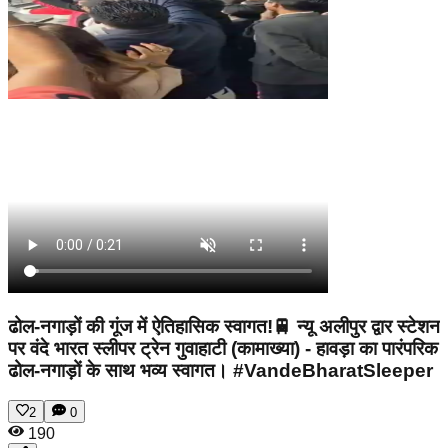
ढोल-नगाड़ों की गूंज में ऐतिहासिक स्वागत!🚆 न्यू अलीपुर द्वार स्टेशन
पर वंदे भारत स्लीपर ट्रेन गुवाहाटी (कामाख्या) - हावड़ा का पारंपरिक
ढोल-नगाड़ों के साथ भव्य स्वागत। #VandeBharatSleeper
2
0
190